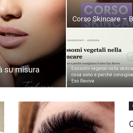
Corso Skincare – 
à su misura
Esosomi vegetali nella skinca
cosa sono e perché consigli
Exo Revive