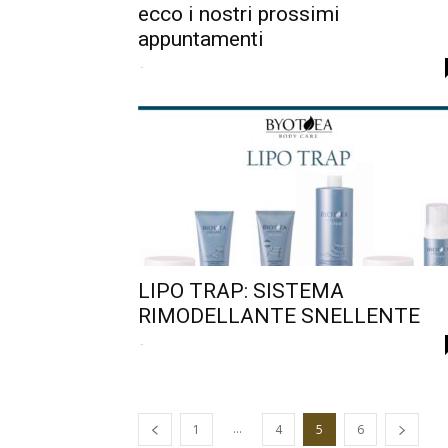
ecco i nostri prossimi
appuntamenti
-
LIPO TRAP: SISTEMA
RIMODELLANTE SNELLENTE
-
...
1
4
5
6