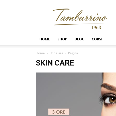
Tamburrino
1963
HOME
SHOP
BLOG
CORSI
Home
Skin Care
Pagina 5
SKIN CARE