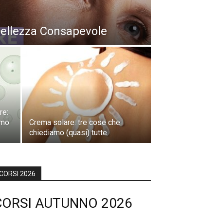
Bellezza Consapevole
re:
amo
Crema solare: tre cose che
chiediamo (quasi) tutte
CORSI 2026
CORSI AUTUNNO 2026