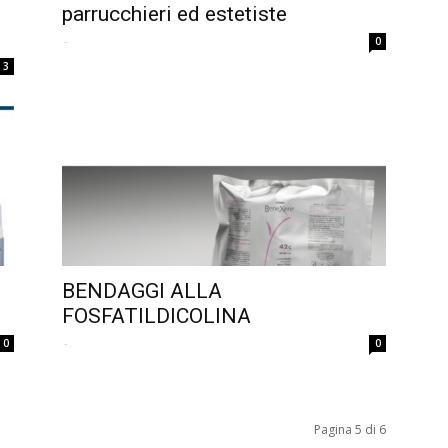
parrucchieri ed estetiste
-
0
3
BENDAGGI ALLA
FOSFATILDICOLINA
-
0
0
Pagina 5 di 6