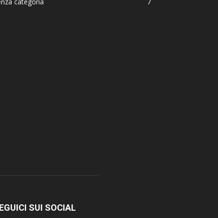
nza categoria
7
EGUICI SUI SOCIAL