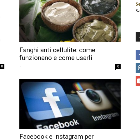
S
S
Fanghi anti cellulite: come
funzionano e come usarli
-
0
0
Facebook e Instagram per