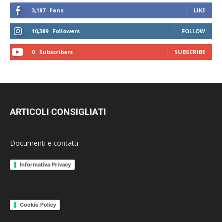
3,187
Fans
LIKE
10,389
Followers
FOLLOW
0
Subscribers
SUBSCRIBE
ARTICOLI CONSIGLIATI
Documenti e contatti
Informativa Privacy
Cookie Policy