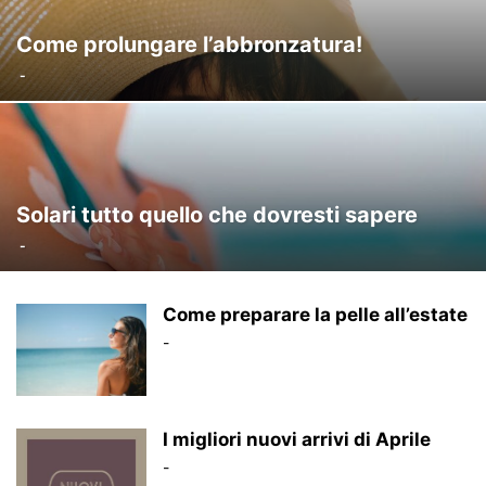
Come prolungare l’abbronzatura!
-
Solari tutto quello che dovresti sapere
-
Come preparare la pelle all’estate
-
I migliori nuovi arrivi di Aprile
-