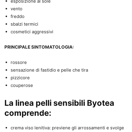
esposizione al sole
vento
freddo
sbalzi termici
cosmetici aggressivi
PRINCIPALE SINTOMATOLOGIA:
rossore
sensazione di fastidio e pelle che tira
pizzicore
couperose
La linea pelli sensibili Byotea
comprende:
crema viso lenitiva: previene gli arrossamenti e svolge