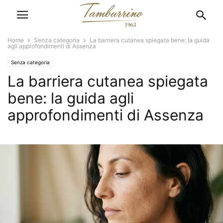
Home
Senza categoria
La barriera cutanea spiegata bene: la guida
agli approfondimenti di Assenza
Senza categoria
La barriera cutanea spiegata
bene: la guida agli
approfondimenti di Assenza