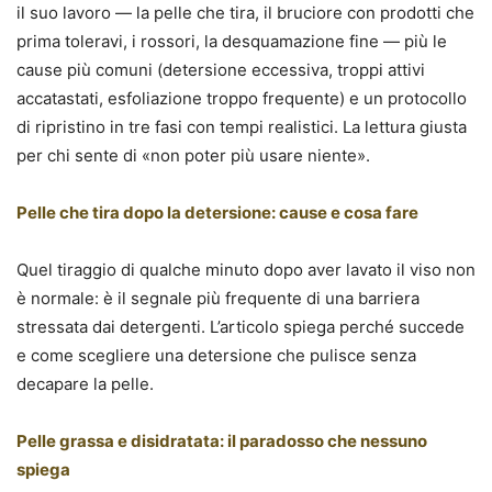
il suo lavoro — la pelle che tira, il bruciore con prodotti che
prima toleravi, i rossori, la desquamazione fine — più le
cause più comuni (detersione eccessiva, troppi attivi
accatastati, esfoliazione troppo frequente) e un protocollo
di ripristino in tre fasi con tempi realistici. La lettura giusta
per chi sente di «non poter più usare niente».
Pelle che tira dopo la detersione: cause e cosa fare
Quel tiraggio di qualche minuto dopo aver lavato il viso non
è normale: è il segnale più frequente di una barriera
stressata dai detergenti. L’articolo spiega perché succede
e come scegliere una detersione che pulisce senza
decapare la pelle.
Pelle grassa e disidratata: il paradosso che nessuno
spiega