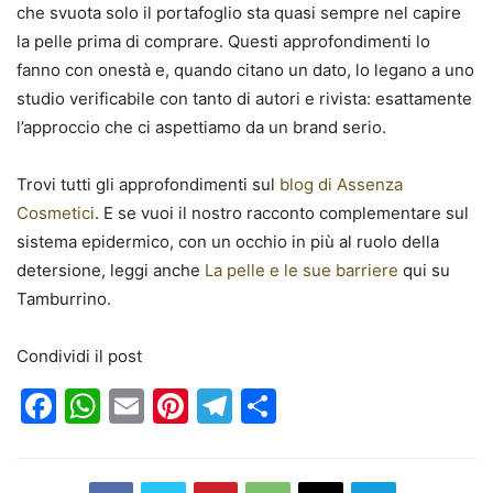
che svuota solo il portafoglio sta quasi sempre nel capire
la pelle prima di comprare. Questi approfondimenti lo
fanno con onestà e, quando citano un dato, lo legano a uno
studio verificabile con tanto di autori e rivista: esattamente
l’approccio che ci aspettiamo da un brand serio.
Trovi tutti gli approfondimenti sul
blog di Assenza
Cosmetici
. E se vuoi il nostro racconto complementare sul
sistema epidermico, con un occhio in più al ruolo della
detersione, leggi anche
La pelle e le sue barriere
qui su
Tamburrino.
Condividi il post
Facebook
WhatsApp
Email
Pinterest
Telegram
Condividi