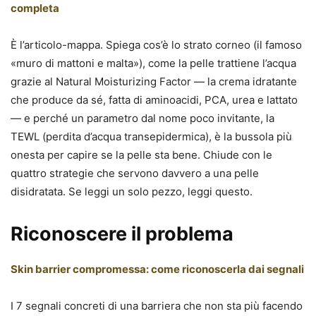
completa
È l’articolo-mappa. Spiega cos’è lo strato corneo (il famoso
«muro di mattoni e malta»), come la pelle trattiene l’acqua
grazie al Natural Moisturizing Factor — la crema idratante
che produce da sé, fatta di aminoacidi, PCA, urea e lattato
— e perché un parametro dal nome poco invitante, la
TEWL (perdita d’acqua transepidermica), è la bussola più
onesta per capire se la pelle sta bene. Chiude con le
quattro strategie che servono davvero a una pelle
disidratata. Se leggi un solo pezzo, leggi questo.
Riconoscere il problema
Skin barrier compromessa: come riconoscerla dai segnali
I 7 segnali concreti di una barriera che non sta più facendo