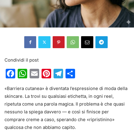
Condividi il post
Facebook
WhatsApp
Email
Pinterest
Telegram
Condividi
«Barriera cutanea» è diventata l’espressione di moda della
skincare. La trovi su qualsiasi etichetta, in ogni reel,
ripetuta come una parola magica. Il problema è che quasi
nessuno la spiega davvero — e così si finisce per
comprare creme a caso, sperando che «ripristinino»
qualcosa che non abbiamo capito.