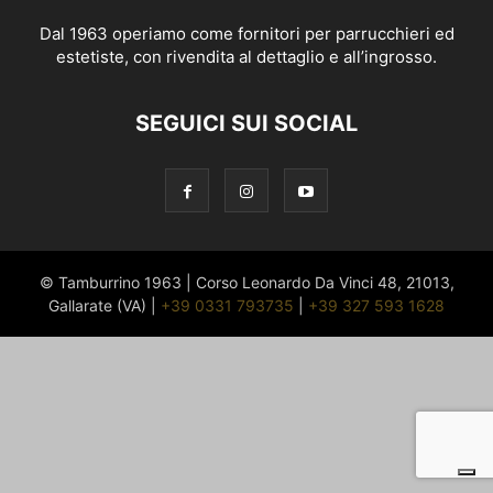
Dal 1963 operiamo come fornitori per parrucchieri ed
estetiste, con rivendita al dettaglio e all’ingrosso.
SEGUICI SUI SOCIAL
© Tamburrino 1963 | Corso Leonardo Da Vinci 48, 21013,
Gallarate (VA) |
+39 0331 793735
|
+39 327 593 1628